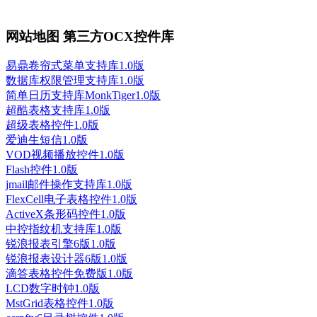
网站地图 第三方OCX控件库
易鼎卷帘式菜单支持库1.0版
数据库权限管理支持库1.0版
简单日历支持库MonkTiger1.0版
超酷表格支持库1.0版
超级表格控件1.0版
爱迪生短信1.0版
VOD视频播放控件1.0版
Flash控件1.0版
jmail邮件操作支持库1.0版
FlexCell电子表格控件1.0版
ActiveX条形码控件1.0版
中控指纹机支持库1.0版
锐浪报表引擎6版1.0版
锐浪报表设计器6版1.0版
滴答表格控件免费版1.0版
LCD数字时钟1.0版
MstGrid表格控件1.0版