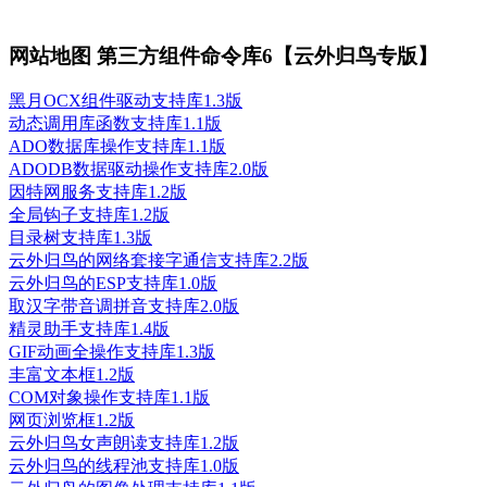
网站地图 第三方组件命令库6【云外归鸟专版】
黑月OCX组件驱动支持库1.3版
动态调用库函数支持库1.1版
ADO数据库操作支持库1.1版
ADODB数据驱动操作支持库2.0版
因特网服务支持库1.2版
全局钩子支持库1.2版
目录树支持库1.3版
云外归鸟的网络套接字通信支持库2.2版
云外归鸟的ESP支持库1.0版
取汉字带音调拼音支持库2.0版
精灵助手支持库1.4版
GIF动画全操作支持库1.3版
丰富文本框1.2版
COM对象操作支持库1.1版
网页浏览框1.2版
云外归鸟女声朗读支持库1.2版
云外归鸟的线程池支持库1.0版