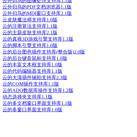
云外归鸟的图像处理支持库1.1版
云外归鸟的PDF文档浏览器1.1版
云外归鸟的MDI窗口支持库2.1版
云皮肤魔法师支持库1.0版
云的注册算法支持库1.1版
云的主题皮肤支持库2.1版
云的真视3D游戏引擎支持库1.1版
云的脚本引擎支持库1.0版
云的后台图色插件支持库(整合版)2.0版
云的后台键盘鼠标支持库1.0版
云的丰富文本框支持库1.0版
云的代码编辑器支持库1.1版
云的大漠插件辅助支持库2.3版
云的COM操作支持库1.1版
云的ADO数据库操作支持库1.2版
动态选择夹支持库1.1版
云的多文档窗口界面支持库1.1版
云的多窗口界面支持库1.0版